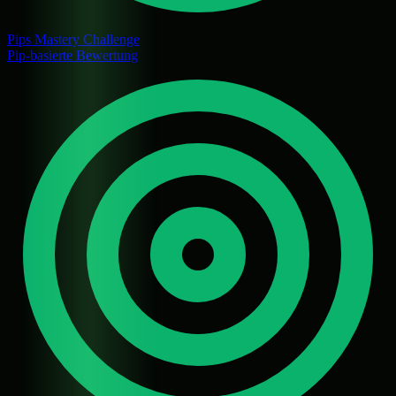
Pips Mastery Challenge
Pip-basierte Bewertung