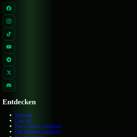
Entdecken
Startseite
Über uns
Pipcy Classic Challenge
Pips Mastery Challenge
Wachstumsplan