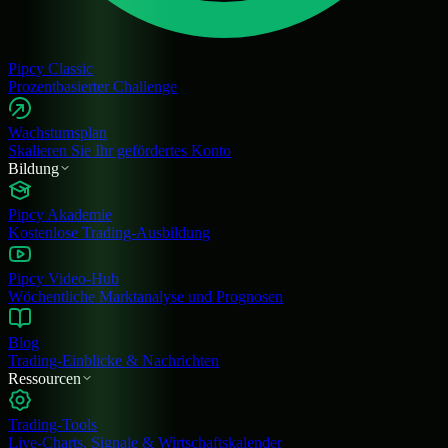
Pipcy Classic
Prozentbasierter Challenge
Wachstumsplan
Skalieren Sie Ihr gefördertes Konto
Bildung
Pipcy Akademie
Kostenlose Trading-Ausbildung
Pipcy Video-Hub
Wöchentliche Marktanalyse und Prognosen
Blog
Trading-Einblicke & Nachrichten
Ressourcen
Trading-Tools
Live-Charts, Signale & Wirtschaftskalender