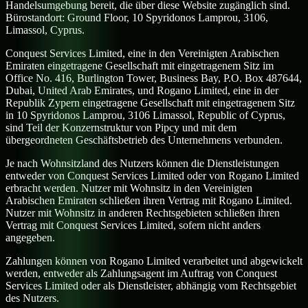
Handelsumgebung bereit, die über diese Website zugänglich sind.
Bürostandort: Ground Floor, 10 Spyridonos Lamprou, 3106,
Limassol, Cyprus.
Conquest Services Limited, eine in den Vereinigten Arabischen
Emiraten eingetragene Gesellschaft mit eingetragenem Sitz im
Office No. 416, Burlington Tower, Business Bay, P.O. Box 487644,
Dubai, United Arab Emirates, und Rogano Limited, eine in der
Republik Zypern eingetragene Gesellschaft mit eingetragenem Sitz
in 10 Spyridonos Lamprou, 3106 Limassol, Republic of Cyprus,
sind Teil der Konzernstruktur von Pipcy und mit dem
übergeordneten Geschäftsbetrieb des Unternehmens verbunden.
Je nach Wohnsitzland des Nutzers können die Dienstleistungen
entweder von Conquest Services Limited oder von Rogano Limited
erbracht werden. Nutzer mit Wohnsitz in den Vereinigten
Arabischen Emiraten schließen ihren Vertrag mit Rogano Limited.
Nutzer mit Wohnsitz in anderen Rechtsgebieten schließen ihren
Vertrag mit Conquest Services Limited, sofern nicht anders
angegeben.
Zahlungen können von Rogano Limited verarbeitet und abgewickelt
werden, entweder als Zahlungsagent im Auftrag von Conquest
Services Limited oder als Dienstleister, abhängig vom Rechtsgebiet
des Nutzers.