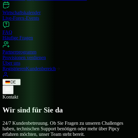
Wirtschaftskalender
Live-Forex-Events
FAQ
Häufige Fragen
Partnerprogramm
Provisionen verdienen
Über uns
Registrieren
Kundenbereich
DE
Kontakt
Wir sind
für Sie da
24/7 Kundenbetreuung. Ob Sie Fragen zu unseren Challenges
haben, technischen Support benötigen oder mehr über Pipcy
erfahren möchten, unser Team steht bereit.