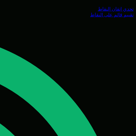
تحدي إتقان النقاط
تقييم قائم على النقاط