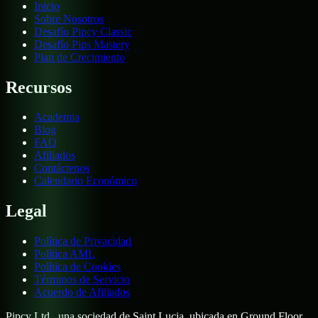
Inicio
Sobre Nosotros
Desafío Pipcy Classic
Desafío Pips Mastery
Plan de Crecimiento
Recursos
Academia
Blog
FAQ
Afiliados
Contáctenos
Calendario Económico
Legal
Política de Privacidad
Política AML
Política de Cookies
Términos de Servicio
Acuerdo de Afiliados
Pipcy Ltd., una sociedad de Saint Lucia, ubicada en Ground Floor,