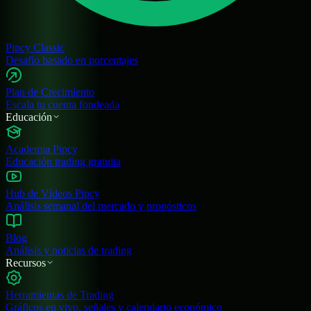
Pipcy Classic
Desafío basado en porcentajes
Plan de Crecimiento
Escala tu cuenta fondeada
Educación
Academia Pipcy
Educación trading gratuita
Hub de Vídeos Pipcy
Análisis semanal del mercado y pronósticos
Blog
Análisis y noticias de trading
Recursos
Herramientas de Trading
Gráficos en vivo, señales y calendario económico