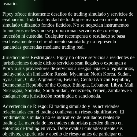
usuario.
Pipcy ofrece únicamente desafíos de trading simulado y servicios de
evaluación. Toda la actividad de trading se realiza en un entorno
simulado utilizando fondos ficticios. No se negocian instrumentos
financieros reales y no se proporcionan servicios de corretaje,
inversión ni custodia. Cualquier recompensa o resultado se basa
exclusivamente en el rendimiento simulado y no representa
ganancias generadas mediante trading real.
Jurisdicciones Restringidas:
Pipcy no ofrece servicios a residentes de
jurisdicciones donde dichos servicios sean ilegales o expongan a
Pipcy o sus proveedores de servicios a riesgos legales o regulatorios,
incluyendo, sin limitación: Russia, Myanmar, North Korea, Sudan,
Syria, Iran, Cuba, Afghanistan, Belarus, Central African Republic,
Democratic Republic of the Congo, Ethiopia, Lebanon, Libya, Mali,
Nicaragua, Somalia, South Sudan, Venezuela, Yemen, Zimbabwe y
cualquier otra jurisdicción restringida o sancionada.
Advertencia de Riesgo:
El trading simulado y las actividades
relacionadas con el trading conllevan un riesgo significativo. El
rendimiento simulado no es indicativo de resultados reales de
trading. La mayoría de los traders minoristas pierden dinero en
entornos de trading en vivo. Debe evaluar cuidadosamente sus
objetivos, experiencia y apetito de riesgo antes de participar en