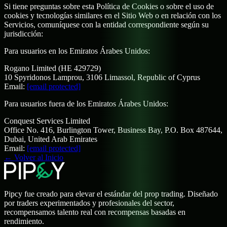
Si tiene preguntas sobre esta Política de Cookies o sobre el uso de
cookies y tecnologías similares en el Sitio Web o en relación con los
Servicios, comuníquese con la entidad correspondiente según su
jurisdicción:
Para usuarios en los Emiratos Árabes Unidos:
Rogano Limited
(HE 429729)
10 Spyridonos Lamprou, 3106 Limassol, Republic of Cyprus
Email:
[email protected]
Para usuarios fuera de los Emiratos Árabes Unidos:
Conquest Services Limited
Office No. 416, Burlington Tower, Business Bay, P.O. Box 487644,
Dubai, United Arab Emirates
Email:
[email protected]
←
Volver al Inicio
Pipcy fue creado para elevar el estándar del prop trading. Diseñado
por traders experimentados y profesionales del sector,
recompensamos talento real con recompensas basadas en
rendimiento.