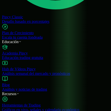
Pipcy Classic
Desafío basado en porcentajes
Plan de Crecimiento
Escala tu cuenta fondeada
Educación
Academia Pipcy
Educación trading gratuita
Hub de Vídeos Pipcy
Análisis semanal del mercado y pronósticos
Blog
Análisis y noticias de trading
Recursos
Herramientas de Trading
Gráficos en vivo, señales y calendario económico