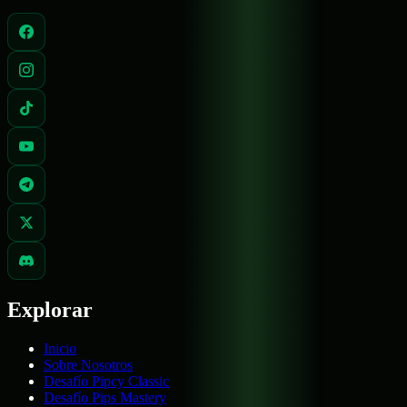
Explorar
Inicio
Sobre Nosotros
Desafío Pipcy Classic
Desafío Pips Mastery