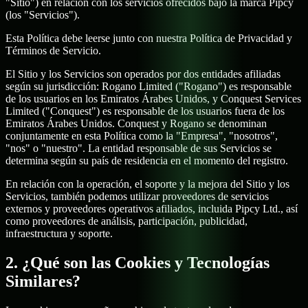
"Sitio") en relación con los servicios ofrecidos bajo la marca Pipcy
(los "Servicios").
Esta Política debe leerse junto con nuestra Política de Privacidad y
Términos de Servicio.
El Sitio y los Servicios son operados por dos entidades afiliadas
según su jurisdicción: Rogano Limited ("Rogano") es responsable
de los usuarios en los Emiratos Árabes Unidos, y Conquest Services
Limited ("Conquest") es responsable de los usuarios fuera de los
Emiratos Árabes Unidos. Conquest y Rogano se denominan
conjuntamente en esta Política como la "Empresa", "nosotros",
"nos" o "nuestro". La entidad responsable de sus Servicios se
determina según su país de residencia en el momento del registro.
En relación con la operación, el soporte y la mejora del Sitio y los
Servicios, también podemos utilizar proveedores de servicios
externos y proveedores operativos afiliados, incluida Pipcy Ltd., así
como proveedores de análisis, participación, publicidad,
infraestructura y soporte.
2. ¿Qué son las Cookies y Tecnologías
Similares?