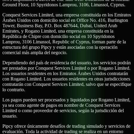
Ground Floor, 10 Spyridonos Lamprou, 3106, Limassol, Cyprus.
Conquest Services Limited, una empresa constituida en los Emiratos
Árabes Unidos con domicilio social en Office No. 416, Burlington
Tower, Business Bay, P.O. Box 487644, Dubai, United Arab
Emirates, y Rogano Limited, una empresa constituida en la
República de Chipre con domicilio social en 10 Spyridonos
Lamprou, 3106 Limassol, Republic of Cyprus, forman parte de la
estructura del grupo Pipcy y están asociadas con la operación
comercial más amplia del negocio.
Dependiendo del país de residencia del usuario, los servicios podrán
ser prestados por Conquest Services Limited o por Rogano Limited.
Los usuarios residentes en los Emiratos Árabes Unidos contratarán
con Rogano Limited. Los usuarios residentes en otras jurisdicciones
contratarán con Conquest Services Limited, salvo que se especifique
lo contrario.
Los pagos pueden ser procesados y liquidados por Rogano Limited,
ya sea como agente de pagos en nombre de Conquest Services
Limited o como proveedor de servicios, según la jurisdicción del
usuario.
Pipcy ofrece únicamente desafíos de trading simulado y servicios de
evaluación. Toda la actividad de trading se realiza en un entorno