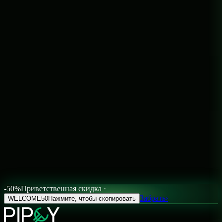
-50%
Приветственная скидка ·
Забрать
›
WELCOME50
Нажмите, чтобы скопировать