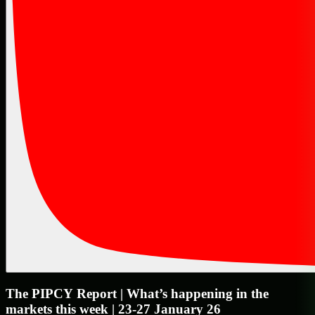
The PIPCY Report | What’s happening in the
markets this week | 23-27 January 26