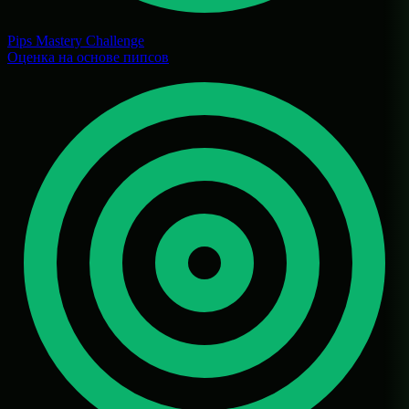
Pips Mastery Challenge
Оценка на основе пипсов