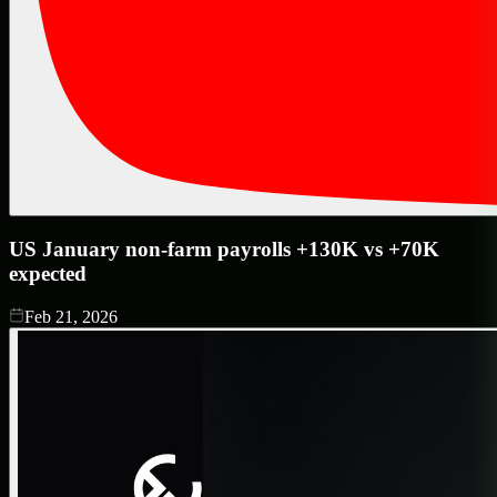
US January non-farm payrolls +130K vs +70K
expected
Feb 21, 2026