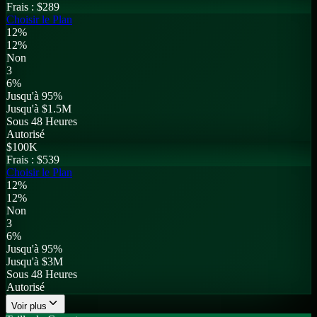
Frais :
$289
Choisir le Plan
12%
12%
Non
3
6%
Jusqu'à 95%
Jusqu'à $1.5M
Sous 48 Heures
Autorisé
$
100K
Frais :
$539
Choisir le Plan
12%
12%
Non
3
6%
Jusqu'à 95%
Jusqu'à $3M
Sous 48 Heures
Autorisé
Voir plus