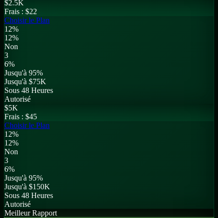
$
2.5K
Frais :
$22
Choisir le Plan
12%
12%
Non
3
6%
Jusqu'à 95%
Jusqu'à $75K
Sous 48 Heures
Autorisé
$
5K
Frais :
$45
Choisir le Plan
12%
12%
Non
3
6%
Jusqu'à 95%
Jusqu'à $150K
Sous 48 Heures
Autorisé
Meilleur Rapport