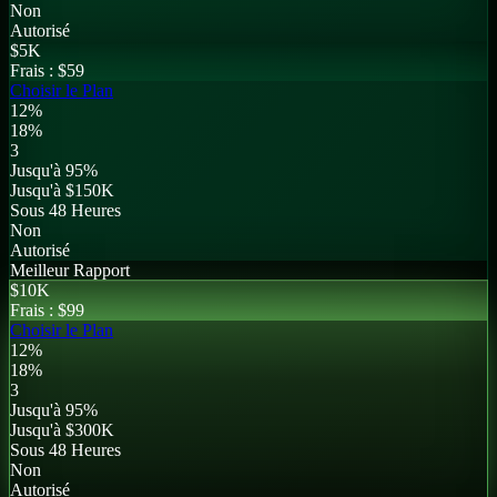
Non
Autorisé
$
5K
Frais :
$59
Choisir le Plan
12%
18%
3
Jusqu'à 95%
Jusqu'à $150K
Sous 48 Heures
Non
Autorisé
Meilleur Rapport
$
10K
Frais :
$99
Choisir le Plan
12%
18%
3
Jusqu'à 95%
Jusqu'à $300K
Sous 48 Heures
Non
Autorisé