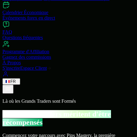
Calendrier Économique
Événements forex en direct
FAQ
Questions fréquentes
Programme d'Affiliation
Gagnez des commissions
À Propos
S'inscrire
Espace Client
FR
Là où les Grands Traders
sont Formés
Les grands traders méritent d'être
récompensés
Commencez votre parcours avec Pips Mastery, la première