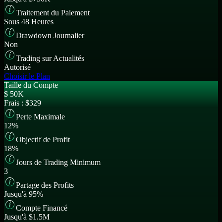
Traitement du Paiement
Sous 48 Heures
Drawdown Journalier
Non
Trading sur Actualités
Autorisé
Choisir le Plan
Taille du Compte
$
50K
Frais :
$329
Perte Maximale
12%
Objectif de Profit
18%
Jours de Trading Minimum
3
Partage des Profits
Jusqu'à 95%
Compte Financé
Jusqu'à $1.5M