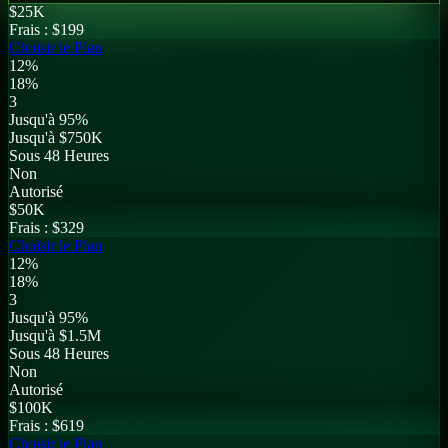
$
25K
Frais :
$199
Choisir le Plan
12%
18%
3
Jusqu'à 95%
Jusqu'à $750K
Sous 48 Heures
Non
Autorisé
$
50K
Frais :
$329
Choisir le Plan
12%
18%
3
Jusqu'à 95%
Jusqu'à $1.5M
Sous 48 Heures
Non
Autorisé
$
100K
Frais :
$619
Choisir le Plan