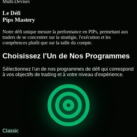
Multi-Devises
Le Défi
Pips Mastery
Notre défi unique mesure la performance en PIPs, permettant aux
traders de se concentrer sur la stratégie, l'exécution et les
compétences plutôt que sur la taille du compte.
Choisissez l'Un de Nos
Programmes
Sélectionnez
l'un
de
nos
programmes
de
défi
qui
correspond
à
vos
objectifs
de
trading
et
à
votre
niveau
d'expérience.
Classic