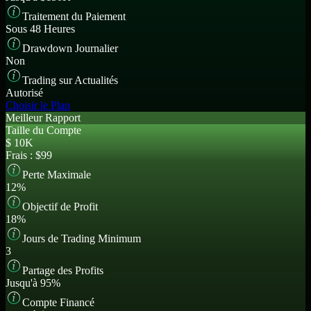
Traitement du Paiement
Sous 48 Heures
Drawdown Journalier
Non
Trading sur Actualités
Autorisé
Choisir le Plan
Meilleur Rapport
Taille du Compte
$
10K
Frais :
$99
Perte Maximale
12%
Objectif de Profit
18%
Jours de Trading Minimum
3
Partage des Profits
Jusqu'à 95%
Compte Financé