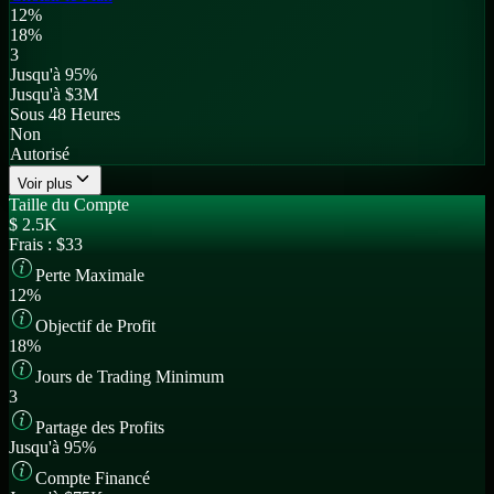
12%
18%
3
Jusqu'à 95%
Jusqu'à $3M
Sous 48 Heures
Non
Autorisé
Voir plus
Taille du Compte
$
2.5K
Frais :
$33
Perte Maximale
12%
Objectif de Profit
18%
Jours de Trading Minimum
3
Partage des Profits
Jusqu'à 95%
Compte Financé