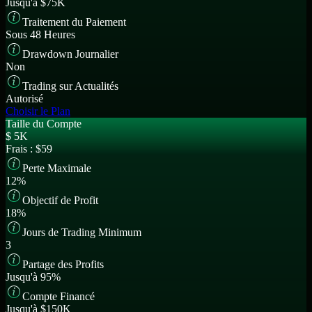
Jusqu'à $75K
Traitement du Paiement
Sous 48 Heures
Drawdown Journalier
Non
Trading sur Actualités
Autorisé
Choisir le Plan
Taille du Compte
$
5K
Frais :
$59
Perte Maximale
12%
Objectif de Profit
18%
Jours de Trading Minimum
3
Partage des Profits
Jusqu'à 95%
Compte Financé
Jusqu'à $150K