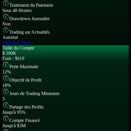
Traitement du Paiement
Sous 48 Heures
Drawdown Journalier
Non
Trading sur Actualités
Autorisé
Choisir le Plan
Taille du Compte
$
100K
Frais :
$619
Perte Maximale
12%
Objectif de Profit
18%
Jours de Trading Minimum
3
Partage des Profits
Jusqu'à 95%
Compte Financé
Jusqu'à $3M