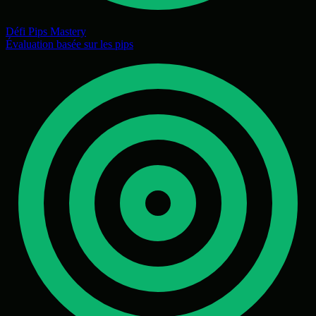
Défi Pips Mastery
Évaluation basée sur les pips