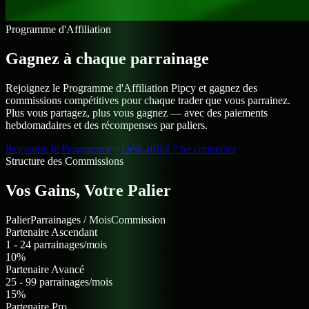
Programme d'Affiliation
Gagnez à chaque
parrainage
Rejoignez le Programme d'Affiliation Pipcy et gagnez des
commissions compétitives pour chaque trader que vous parrainez.
Plus vous partagez, plus vous gagnez — avec des paiements
hebdomadaires et des récompenses par paliers.
Rejoindre le Programme
Déjà affilié ? Se connecter
Structure des Commissions
Vos Gains,
Votre Palier
Palier
Parrainages / Mois
Commission
Partenaire Ascendant
1 - 24 parrainages/mois
10%
Partenaire Avancé
25 - 99 parrainages/mois
15%
Partenaire Pro