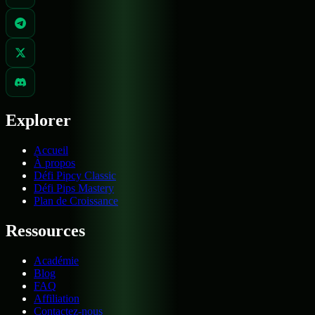
Explorer
Accueil
À propos
Défi Pipcy Classic
Défi Pips Mastery
Plan de Croissance
Ressources
Académie
Blog
FAQ
Affiliation
Contactez-nous