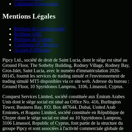
Calendrier Économique
Mentions Légales
Politique de Confidentialité
Politique AML
Politique de Cookies
Conditions d'Utilisation
Accord d'affiliation
Pipcy Ltd., société de droit de Saint Lucia, dont le siège est situé au
Ground Floor, The Sotheby Building, Rodney Village, Rodney Bay,
Gros-Islet, Saint Lucia, avec le numéro d'immatriculation 2026-
00145, fournit les services de trading simulé et l'environnement de
trading simulé MT5 disponibles via ce site web. Adresse du bureau :
Ground Floor, 10 Spyridonos Lamprou, 3106, Limassol, Cyprus.
Conquest Services Limited, société constituée aux Émirats Arabes
Unis dont le siège social est situé au Office No. 416, Burlington
Tower, Business Bay, P.O. Box 487644, Dubai, United Arab
Emirates, et Rogano Limited, société constituée en République de
Chypre dont le siège social est situé au 10 Spyridonos Lamprou,
3106 Limassol, Republic of Cyprus, font partie de la structure du
groupe Pipcy et sont associées à l'activité commerciale globale de