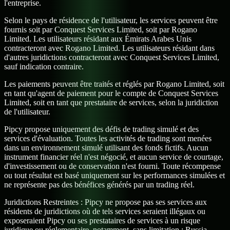
l'entreprise.
Selon le pays de résidence de l'utilisateur, les services peuvent être
fournis soit par Conquest Services Limited, soit par Rogano
Limited. Les utilisateurs résidant aux Émirats Arabes Unis
contracteront avec Rogano Limited. Les utilisateurs résidant dans
d'autres juridictions contracteront avec Conquest Services Limited,
sauf indication contraire.
Les paiements peuvent être traités et réglés par Rogano Limited, soit
en tant qu'agent de paiement pour le compte de Conquest Services
Limited, soit en tant que prestataire de services, selon la juridiction
de l'utilisateur.
Pipcy propose uniquement des défis de trading simulé et des
services d'évaluation. Toutes les activités de trading sont menées
dans un environnement simulé utilisant des fonds fictifs. Aucun
instrument financier réel n'est négocié, et aucun service de courtage,
d'investissement ou de conservation n'est fourni. Toute récompense
ou tout résultat est basé uniquement sur les performances simulées et
ne représente pas des bénéfices générés par un trading réel.
Juridictions Restreintes :
Pipcy ne propose pas ses services aux
résidents de juridictions où de tels services seraient illégaux ou
exposeraient Pipcy ou ses prestataires de services à un risque
juridique ou réglementaire, notamment, sans limitation : Russia,