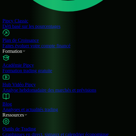
Pipcy Classic
Défi basé sur les pourcentages
Plan de Croissance
Faites évoluer votre compte financé
Formation
Académie Pipcy
Formation trading gratuite
Hub Vidéo Pipcy
Analyse hebdomadaire des marchés et prévisions
Blog
Analyses et actualités trading
Ressources
Outils de Trading
Graphiques en direct, signaux et calendrier économique