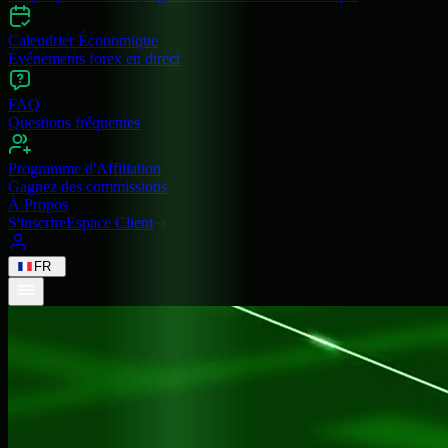
Calendrier Économique
Événements forex en direct
FAQ
Questions fréquentes
Programme d'Affiliation
Gagnez des commissions
À Propos
S'inscrire
Espace Client
FR